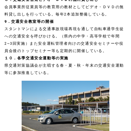
会員事業所従業員等の教育用の教材としてビデオ・ＤＶＤ
の無
料貸し出しを行っている。毎年2本追加整備して
いる。
9．交通安全教室等の開催
スタントマンによる交通事故現場再現を通して自転車通学生徒
への交通安全を呼びかける。（県内の中学・高等学校で年間
2~3回実施）また安全運転管理者向けの交通安全セミナーや役
員会後のトップセミナー等も定期的に開催している。
１０．各季交通安全運動等の実施
県交通対策協議会が主唱する春・夏・秋・年末の交通安全運動
等に参加推進している。